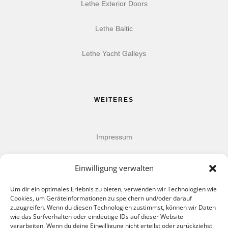
Lethe Exterior Doors
Lethe Baltic
Lethe Yacht Galleys
WEITERES
Impressum
Datenschutz
Einwilligung verwalten
AGB
Um dir ein optimales Erlebnis zu bieten, verwenden wir Technologien wie
Cookies, um Geräteinformationen zu speichern und/oder darauf
zuzugreifen. Wenn du diesen Technologien zustimmst, können wir Daten
wie das Surfverhalten oder eindeutige IDs auf dieser Website
verarbeiten. Wenn du deine Einwilligung nicht erteilst oder zurückziehst,