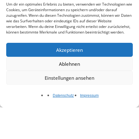
Um dir ein optimales Erlebnis zu bieten, verwenden wir Technologien wie
Cookies, um Geräteinformationen zu speichern und/oder darauf
zuzugreifen. Wenn du diesen Technologien zustimmst, können wir Daten
wie das Surfverhalten oder eindeutige IDs auf dieser Website
Ihre Ansprechpartner für
verarbeiten. Wenn du deine Einwilligung nicht erteilst oder zurückziehst,
Yachten
können bestimmte Merkmale und Funktionen beeinträchtigt werden.
Akzeptieren
Ablehnen
Einstellungen ansehen
Datenschutz
Impressum