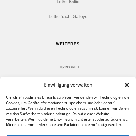
Lethe Baltic
Lethe Yacht Galleys
WEITERES
Impressum
Datenschutz
Einwilligung verwalten
AGB
Um dir ein optimales Erlebnis zu bieten, verwenden wir Technologien wie
Cookies, um Geräteinformationen zu speichern und/oder darauf
zuzugreifen. Wenn du diesen Technologien zustimmst, können wir Daten
wie das Surfverhalten oder eindeutige IDs auf dieser Website
verarbeiten. Wenn du deine Einwilligung nicht erteilst oder zurückziehst,
können bestimmte Merkmale und Funktionen beeinträchtigt werden.
FOLLOW US