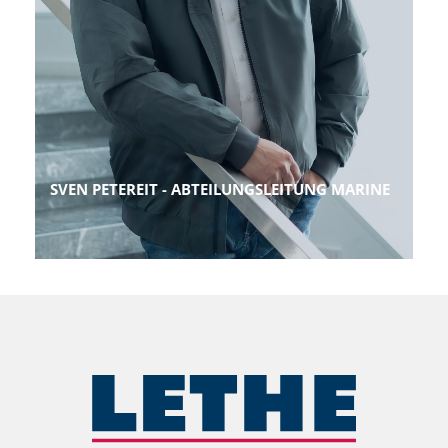
SVEN PETEREIT - ABTEILUNGSLEITUNG MARINE