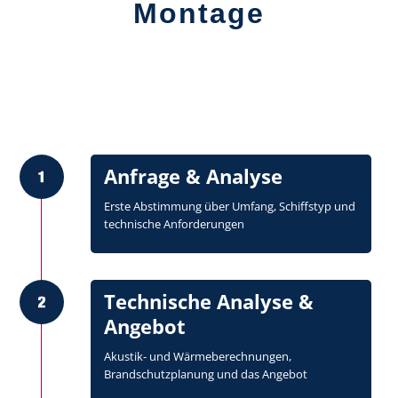
Montage
Anfrage & Analyse
Erste Abstimmung über Umfang, Schiffstyp und
technische Anforderungen
Technische Analyse &
Angebot
Akustik- und Wärmeberechnungen,
Brandschutzplanung und das Angebot