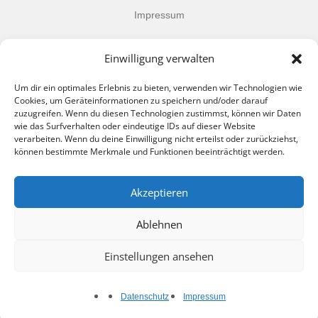
Impressum
Datenschutz
Einwilligung verwalten
AGB
Um dir ein optimales Erlebnis zu bieten, verwenden wir Technologien wie
Cookies, um Geräteinformationen zu speichern und/oder darauf
zuzugreifen. Wenn du diesen Technologien zustimmst, können wir Daten
wie das Surfverhalten oder eindeutige IDs auf dieser Website
verarbeiten. Wenn du deine Einwilligung nicht erteilst oder zurückziehst,
können bestimmte Merkmale und Funktionen beeinträchtigt werden.
FOLLOW US
Akzeptieren
Ablehnen
Einstellungen ansehen
Design © Eckhoff - Agentur und Beratung
Datenschutz
Impressum