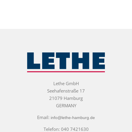
Lethe GmbH
Seehafenstraße 17
21079 Hamburg
GERMANY
Email:
info@lethe-hamburg.de
Telefon: 040 7421630