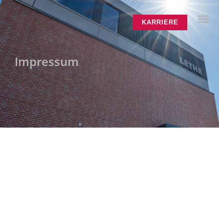
KARRIERE
Impressum