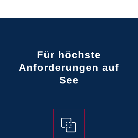
Für höchste
Anforderungen auf
See