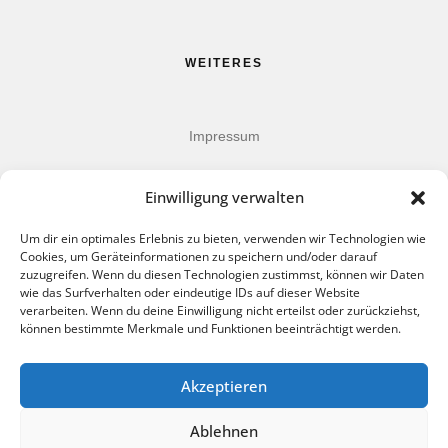
WEITERES
Impressum
Datenschutz
Einwilligung verwalten
AGB
Um dir ein optimales Erlebnis zu bieten, verwenden wir Technologien wie
Cookies, um Geräteinformationen zu speichern und/oder darauf
zuzugreifen. Wenn du diesen Technologien zustimmst, können wir Daten
wie das Surfverhalten oder eindeutige IDs auf dieser Website
verarbeiten. Wenn du deine Einwilligung nicht erteilst oder zurückziehst,
können bestimmte Merkmale und Funktionen beeinträchtigt werden.
FOLLOW US
Akzeptieren
Ablehnen