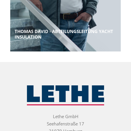
THOMAS DAVID - ABTEILUNGSLEITUNG YACHT
INSULATION
Lethe GmbH
Seehafenstraße 17
21079 Hamburg