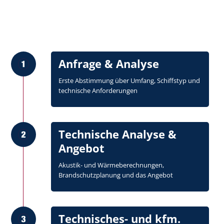
Anfrage & Analyse
Erste Abstimmung über Umfang, Schiffstyp und
technische Anforderungen
Technische Analyse &
Angebot
Akustik- und Wärmeberechnungen,
Brandschutzplanung und das Angebot
Technisches- und kfm.