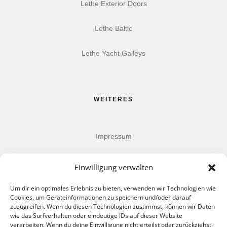
Lethe Exterior Doors
Lethe Baltic
Lethe Yacht Galleys
WEITERES
Impressum
Datenschutz
Einwilligung verwalten
AGB
Um dir ein optimales Erlebnis zu bieten, verwenden wir Technologien wie
Cookies, um Geräteinformationen zu speichern und/oder darauf
zuzugreifen. Wenn du diesen Technologien zustimmst, können wir Daten
wie das Surfverhalten oder eindeutige IDs auf dieser Website
verarbeiten. Wenn du deine Einwilligung nicht erteilst oder zurückziehst,