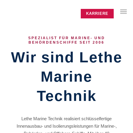
KARRIERE
SPEZIALIST FÜR MARINE- UND
BEHÖRDENSCHIFFE SEIT 2006
Interior
Wir sind Lethe
Outfitting
Marine
Insulation
Technik
Interior
Outfitting
Lethe Marine Technik realisiert schlüsselfertige
Innenausbau- und Isolierungsleistungen für Marine-,
Insulation